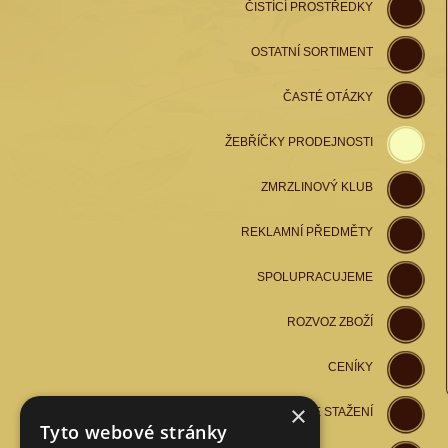
ČISTÍCÍ PROSTŘEDKY
OSTATNÍ SORTIMENT
ČASTÉ OTÁZKY
ŽEBŘÍČKY PRODEJNOSTI
ZMRZLINOVÝ KLUB
REKLAMNÍ PŘEDMĚTY
SPOLUPRACUJEME
ROZVOZ ZBOŽÍ
CENÍKY
×
SOUBORY KE STAŽENÍ
Tyto webové stránky