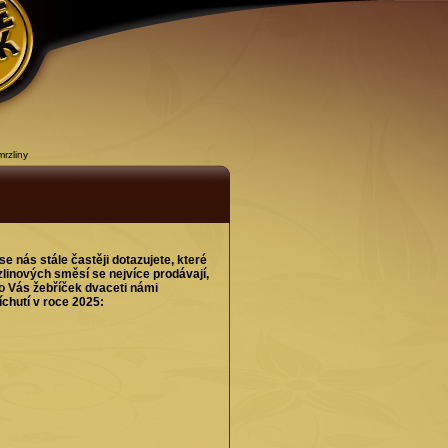
rzliny
e nás stále častěji dotazujete, které
zlinových směsí se nejvíce prodávají,
ro Vás žebříček dvaceti námi
chutí v roce 2025: