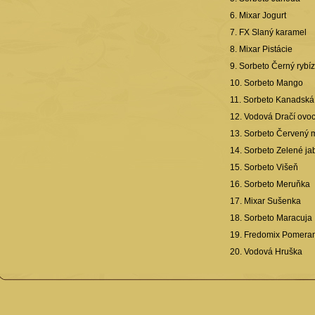
6. Mixar Jogurt
7. FX Slaný karamel
8. Mixar Pistácie
9. Sorbeto Černý rybíz
10. Sorbeto Mango
11. Sorbeto Kanadská
12. Vodová Dračí ovo
13. Sorbeto Červený 
14. Sorbeto Zelené ja
15. Sorbeto Višeň
16. Sorbeto Meruňka
17. Mixar Sušenka
18. Sorbeto Maracuja
19. Fredomix Pomera
20. Vodová Hruška