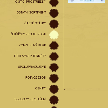
ČISTÍCÍ PROSTŘEDKY
OSTATNÍ SORTIMENT
ČASTÉ OTÁZKY
ŽEBŘÍČKY PRODEJNOSTI
ZMRZLINOVÝ KLUB
REKLAMNÍ PŘEDMĚTY
SPOLUPRACUJEME
ROZVOZ ZBOŽÍ
CENÍKY
SOUBORY KE STAŽENÍ