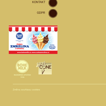
KONTAKT
GDPR
Změna souhlasu cookies