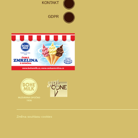
KONTAKT
GDPR
Změna souhlasu cookies