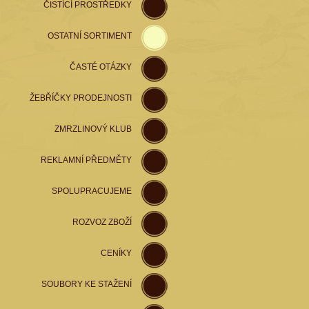
ČISTÍCÍ PROSTŘEDKY
OSTATNÍ SORTIMENT
ČASTÉ OTÁZKY
ŽEBŘÍČKY PRODEJNOSTI
ZMRZLINOVÝ KLUB
REKLAMNÍ PŘEDMĚTY
SPOLUPRACUJEME
ROZVOZ ZBOŽÍ
CENÍKY
SOUBORY KE STAŽENÍ