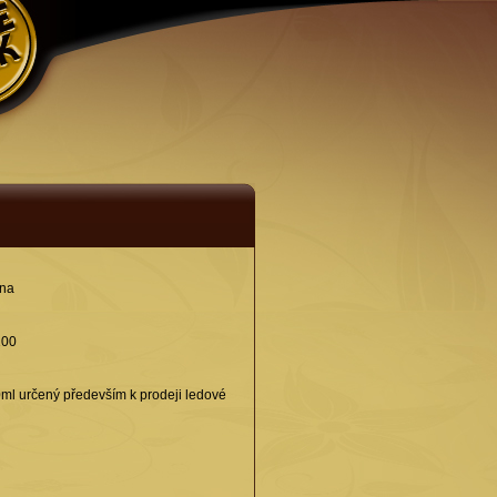
ina
100
ml určený především k prodeji ledové