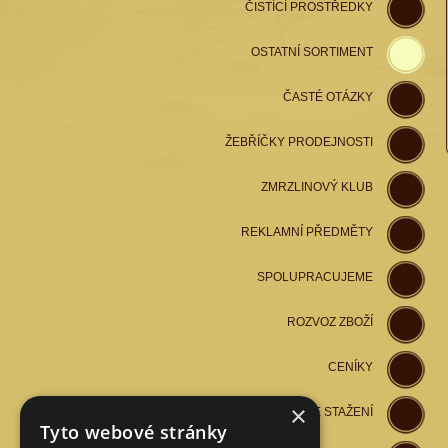
ČISTÍCÍ PROSTŘEDKY
OSTATNÍ SORTIMENT
ČASTÉ OTÁZKY
ŽEBŘÍČKY PRODEJNOSTI
ZMRZLINOVÝ KLUB
REKLAMNÍ PŘEDMĚTY
SPOLUPRACUJEME
ROZVOZ ZBOŽÍ
CENÍKY
×
SOUBORY KE STAŽENÍ
Tyto webové stránky