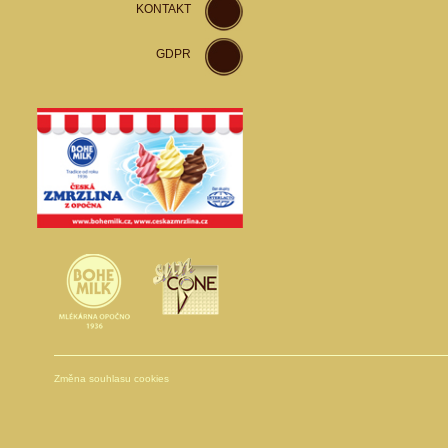
KONTAKT
GDPR
Změna souhlasu cookies