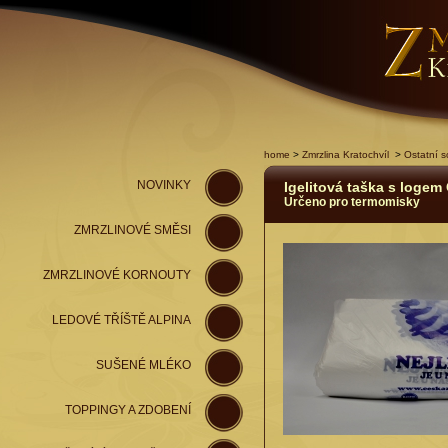
home
>
Zmrzlina Kratochvíl
>
Ostatní s
NOVINKY
Igelitová taška s logem
Určeno pro termomisky
ZMRZLINOVÉ SMĚSI
ZMRZLINOVÉ KORNOUTY
LEDOVÉ TŘÍŠTĚ ALPINA
SUŠENÉ MLÉKO
TOPPINGY A ZDOBENÍ