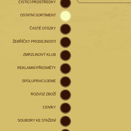
ČISTÍCÍ PROSTŘEDKY
OSTATNÍ SORTIMENT
ČASTÉ OTÁZKY
ŽEBŘÍČKY PRODEJNOSTI
ZMRZLINOVÝ KLUB
REKLAMNÍ PŘEDMĚTY
SPOLUPRACUJEME
ROZVOZ ZBOŽÍ
CENÍKY
SOUBORY KE STAŽENÍ