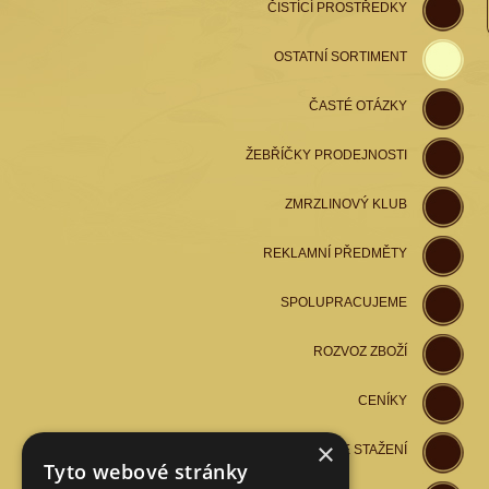
ČISTÍCÍ PROSTŘEDKY
OSTATNÍ SORTIMENT
ČASTÉ OTÁZKY
ŽEBŘÍČKY PRODEJNOSTI
ZMRZLINOVÝ KLUB
REKLAMNÍ PŘEDMĚTY
SPOLUPRACUJEME
ROZVOZ ZBOŽÍ
CENÍKY
×
SOUBORY KE STAŽENÍ
Tyto webové stránky