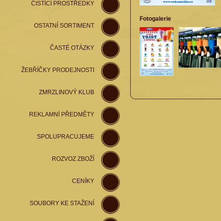
ČISTÍCÍ PROSTŘEDKY
Fotogalerie
OSTATNÍ SORTIMENT
ČASTÉ OTÁZKY
ŽEBŘÍČKY PRODEJNOSTI
ZMRZLINOVÝ KLUB
REKLAMNÍ PŘEDMĚTY
SPOLUPRACUJEME
ROZVOZ ZBOŽÍ
CENÍKY
SOUBORY KE STAŽENÍ