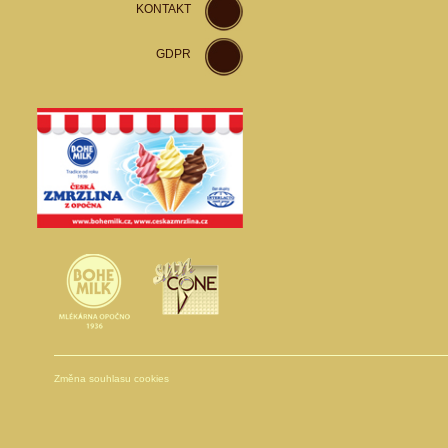
KONTAKT
GDPR
Změna souhlasu cookies