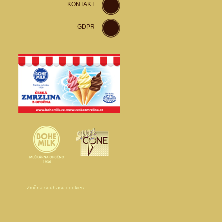
KONTAKT
GDPR
Změna souhlasu cookies