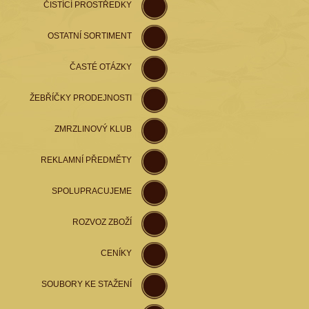
ČISTÍCÍ PROSTŘEDKY
OSTATNÍ SORTIMENT
ČASTÉ OTÁZKY
ŽEBŘÍČKY PRODEJNOSTI
ZMRZLINOVÝ KLUB
REKLAMNÍ PŘEDMĚTY
SPOLUPRACUJEME
ROZVOZ ZBOŽÍ
CENÍKY
SOUBORY KE STAŽENÍ