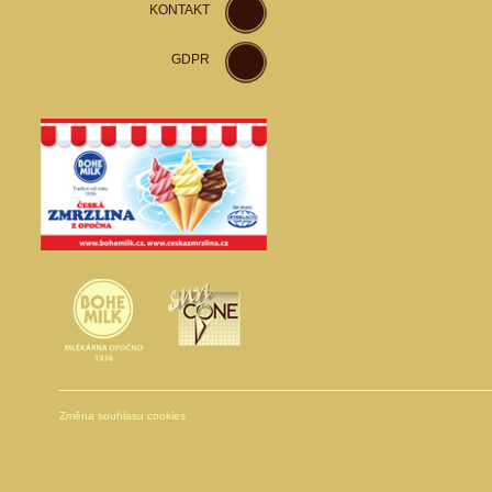
KONTAKT
GDPR
Změna souhlasu cookies