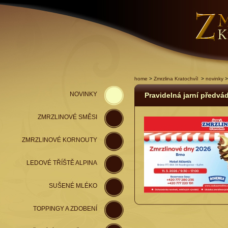
home
>
Zmrzlina Kratochvíl
>
novinky
>
NOVINKY
Pravidelná jarní předvá
ZMRZLINOVÉ SMĚSI
ZMRZLINOVÉ KORNOUTY
LEDOVÉ TŘÍŠTĚ ALPINA
SUŠENÉ MLÉKO
TOPPINGY A ZDOBENÍ