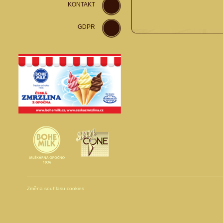
KONTAKT
GDPR
Změna souhlasu cookies