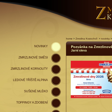
home
>
Zmrzlina Kratochvíl
>
novinky
>
NOVINKY
Pozvánka na Zmrzlinov
Jarní sleva
ZMRZLINOVÉ SMĚSI
ZMRZLINOVÉ KORNOUTY
LEDOVÉ TŘÍŠTĚ ALPINA
SUŠENÉ MLÉKO
TOPPINGY A ZDOBENÍ