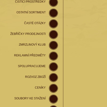
ČISTÍCÍ PROSTŘEDKY
OSTATNÍ SORTIMENT
ČASTÉ OTÁZKY
ŽEBŘÍČKY PRODEJNOSTI
ZMRZLINOVÝ KLUB
REKLAMNÍ PŘEDMĚTY
SPOLUPRACUJEME
ROZVOZ ZBOŽÍ
CENÍKY
SOUBORY KE STAŽENÍ