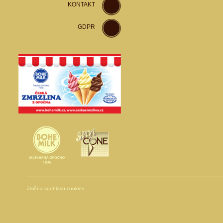
KONTAKT
GDPR
Změna souhlasu cookies