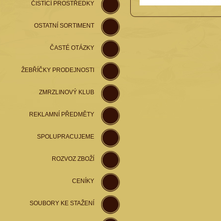
ČISTÍCÍ PROSTŘEDKY
OSTATNÍ SORTIMENT
ČASTÉ OTÁZKY
ŽEBŘÍČKY PRODEJNOSTI
ZMRZLINOVÝ KLUB
REKLAMNÍ PŘEDMĚTY
SPOLUPRACUJEME
ROZVOZ ZBOŽÍ
CENÍKY
SOUBORY KE STAŽENÍ