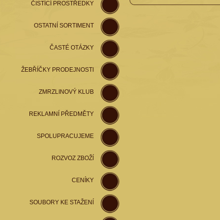
ČISTÍCÍ PROSTŘEDKY
OSTATNÍ SORTIMENT
ČASTÉ OTÁZKY
ŽEBŘÍČKY PRODEJNOSTI
ZMRZLINOVÝ KLUB
REKLAMNÍ PŘEDMĚTY
SPOLUPRACUJEME
ROZVOZ ZBOŽÍ
CENÍKY
SOUBORY KE STAŽENÍ