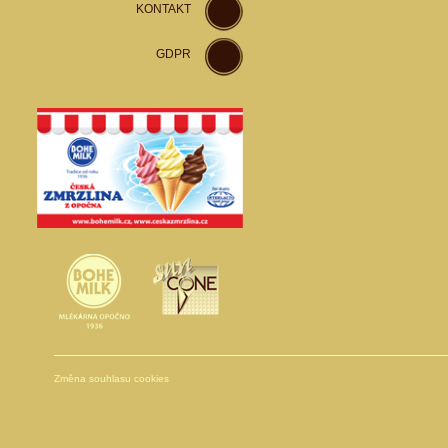
KONTAKT
GDPR
Změna souhlasu cookies